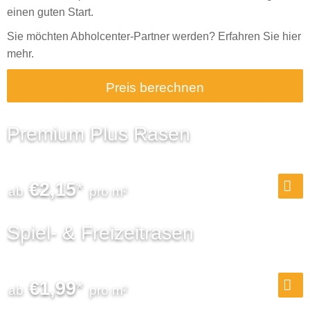
einen guten Start.
Sie möchten Abholcenter-Partner werden? Erfahren Sie
hier
mehr.
Preis berechnen
Premium Plus Rasen
€
2,15
*
Spiel- & Freizeitrasen
€
1,99
*