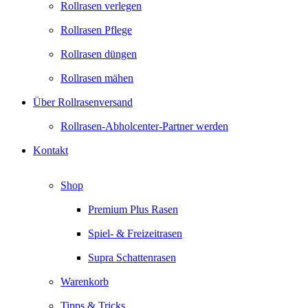
Rollrasen verlegen
Rollrasen Pflege
Rollrasen düngen
Rollrasen mähen
Über Rollrasenversand
Rollrasen-Abholcenter-Partner werden
Kontakt
Shop
Premium Plus Rasen
Spiel- & Freizeitrasen
Supra Schattenrasen
Warenkorb
Tipps & Tricks