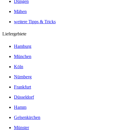
Düngen
Mähen
weitere Tipps & Tricks
Liefergebiete
Hamburg
München
Köln
Nürnberg
Frankfurt
Düsseldorf
Hamm
Gelsenkirchen
Münster