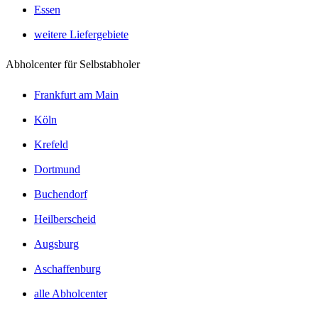
Essen
weitere Liefergebiete
Abholcenter für Selbstabholer
Frankfurt am Main
Köln
Krefeld
Dortmund
Buchendorf
Heilberscheid
Augsburg
Aschaffenburg
alle Abholcenter