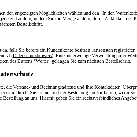
chen den angezeigten Möglichkeiten wählen und den “In den Warenkor
 jederzeit ändern, in dem Sie die Menge ändern, durch Anklicken des 
chsten Bestellschritt.
 an, falls Sie bereits ein Kundenkonto besitzen. Ansonsten registriere
nutzt (
Datenschutzhinweis
). Eine anderweitige Verwendung oder Weiter
ken des Buttons “Weiter” gelangen Sie zum nächsten Bestellschritt.
Datenschutz
kte, die Versand- und Rechnungsadresse und Ihre Kontaktdaten. Überprü
erksam durch. Sie können mit der Bestellung nur fortfahren, wenn S
 Bestellung an uns. Hiermit geben Sie ein rechtsverbindliches Angebot