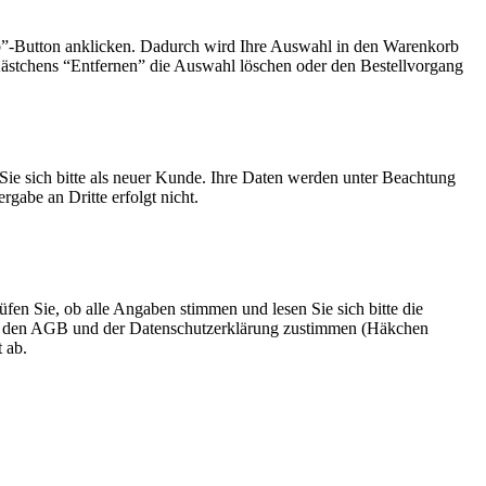
b”-Button anklicken. Dadurch wird Ihre Auswahl in den Warenkorb
Kästchens “Entfernen” die Auswahl löschen oder den Bestellvorgang
n Sie sich bitte als neuer Kunde. Ihre Daten werden unter Beachtung
gabe an Dritte erfolgt nicht.
fen Sie, ob alle Angaben stimmen und lesen Sie sich bitte die
ie den AGB und der Datenschutzerklärung zustimmen (Häkchen
 ab.