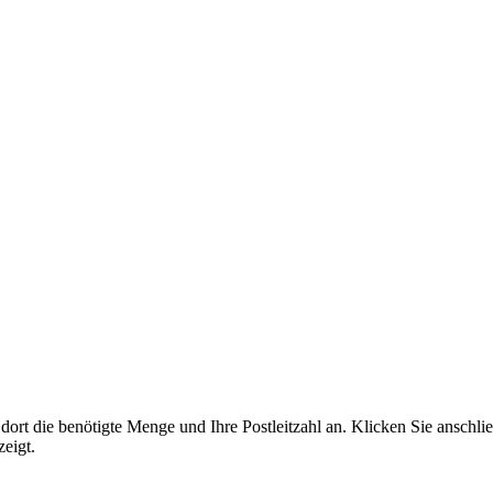
e dort die benötigte Menge und Ihre Postleitzahl an. Klicken Sie anschl
eigt.