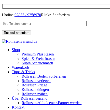
Hotline
02833 / 9258970
Rückruf anfordern
Shop
Premium Plus Rasen
Spiel- & Freizeitrasen
Supra Schattenrasen
Warenkorb
Tipps & Tricks
Rollrasen Boden vorbereiten
Rollrasen verlegen
Rollrasen Pflege
Rollrasen düngen
Rollrasen mähen
Über Rollrasenversand
Rollrasen-Abholcenter-Partner werden
Kontakt