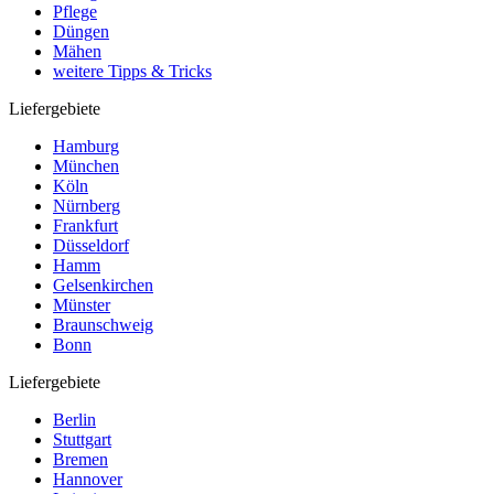
Pflege
Düngen
Mähen
weitere Tipps & Tricks
Liefergebiete
Hamburg
München
Köln
Nürnberg
Frankfurt
Düsseldorf
Hamm
Gelsenkirchen
Münster
Braunschweig
Bonn
Liefergebiete
Berlin
Stuttgart
Bremen
Hannover