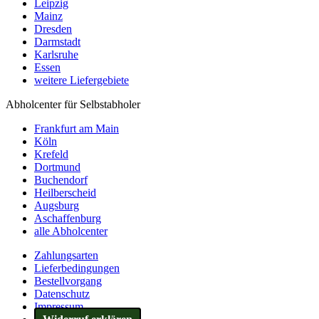
Leipzig
Mainz
Dresden
Darmstadt
Karlsruhe
Essen
weitere Liefergebiete
Abholcenter für Selbstabholer
Frankfurt am Main
Köln
Krefeld
Dortmund
Buchendorf
Heilberscheid
Augsburg
Aschaffenburg
alle Abholcenter
Zahlungsarten
Lieferbedingungen
Bestellvorgang
Datenschutz
Impressum