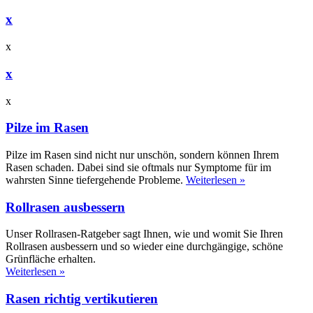
x
x
x
x
Pilze im Rasen
Pilze im Rasen sind nicht nur unschön, sondern können Ihrem
Rasen schaden. Dabei sind sie oftmals nur Symptome für im
wahrsten Sinne tiefergehende Probleme.
Weiterlesen »
Rollrasen ausbessern
Unser Rollrasen-Ratgeber sagt Ihnen, wie und womit Sie Ihren
Rollrasen ausbessern und so wieder eine durchgängige, schöne
Grünfläche erhalten.
Weiterlesen »
Rasen richtig vertikutieren