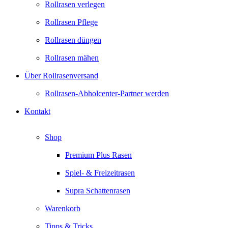
Rollrasen verlegen
Rollrasen Pflege
Rollrasen düngen
Rollrasen mähen
Über Rollrasenversand
Rollrasen-Abholcenter-Partner werden
Kontakt
Shop
Premium Plus Rasen
Spiel- & Freizeitrasen
Supra Schattenrasen
Warenkorb
Tipps & Tricks