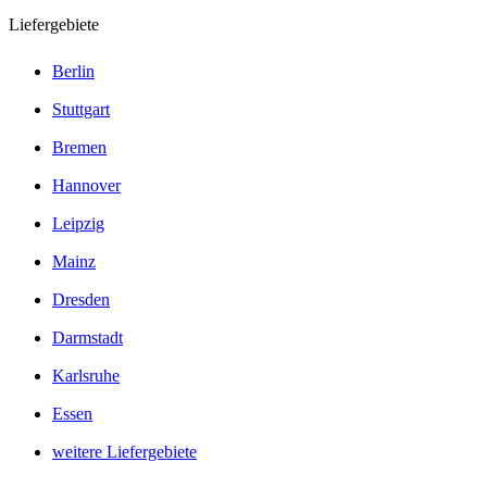
Liefergebiete
Berlin
Stuttgart
Bremen
Hannover
Leipzig
Mainz
Dresden
Darmstadt
Karlsruhe
Essen
weitere Liefergebiete