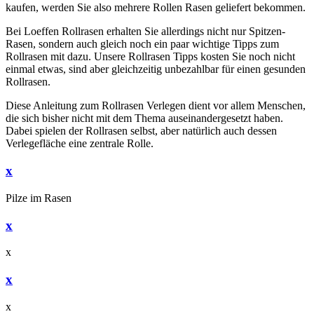
kaufen, werden Sie also mehrere Rollen Rasen geliefert bekommen.
Bei Loeffen Rollrasen erhalten Sie allerdings nicht nur Spitzen-
Rasen, sondern auch gleich noch ein paar wichtige Tipps zum
Rollrasen mit dazu. Unsere Rollrasen Tipps kosten Sie noch nicht
einmal etwas, sind aber gleichzeitig unbezahlbar für einen gesunden
Rollrasen.
Diese Anleitung zum Rollrasen Verlegen dient vor allem Menschen,
die sich bisher nicht mit dem Thema auseinandergesetzt haben.
Dabei spielen der Rollrasen selbst, aber natürlich auch dessen
Verlegefläche eine zentrale Rolle.
x
Pilze im Rasen
x
x
x
x