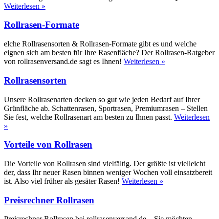
Weiterlesen »
Rollrasen-Formate
elche Rollrasensorten & Rollrasen-Formate gibt es und welche
eignen sich am besten für Ihre Rasenfläche? Der Rollrasen-Ratgeber
von rollrasenversand.de sagt es Ihnen!
Weiterlesen »
Rollrasensorten
Unsere Rollrasenarten decken so gut wie jeden Bedarf auf Ihrer
Grünfläche ab. Schattenrasen, Sportrasen, Premiumrasen – Stellen
Sie fest, welche Rollrasenart am besten zu Ihnen passt.
Weiterlesen
»
Vorteile von Rollrasen
Die Vorteile von Rollrasen sind vielfältig. Der größte ist vielleicht
der, dass Ihr neuer Rasen binnen weniger Wochen voll einsatzbereit
ist. Also viel früher als gesäter Rasen!
Weiterlesen »
Preisrechner Rollrasen
Preisrechner Rollrasen bei rollrasenversand.de – Sie möchten