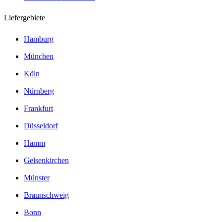
Liefergebiete
Hamburg
München
Köln
Nürnberg
Frankfurt
Düsseldorf
Hamm
Gelsenkirchen
Münster
Braunschweig
Bonn